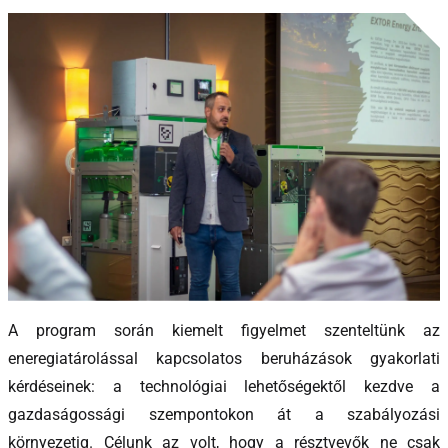
A program során kiemelt figyelmet szenteltünk az
eneregiatárolással kapcsolatos beruházások gyakorlati
kérdéseinek: a technológiai lehetőségektől kezdve a
gazdaságossági szempontokon át a szabályozási
környezetig. Célunk az volt, hogy a résztvevők ne csak