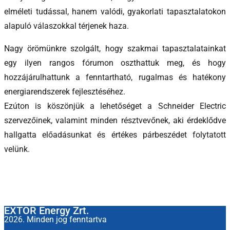
elméleti tudással, hanem valódi, gyakorlati tapasztalatokon
alapuló válaszokkal térjenek haza.
Nagy örömünkre szolgált, hogy szakmai tapasztalatainkat
egy ilyen rangos fórumon oszthattuk meg, és hogy
hozzájárulhattunk a fenntartható, rugalmas és hatékony
energiarendszerek fejlesztéséhez.
Ezúton is köszönjük a lehetőséget a Schneider Electric
szervezőinek, valamint minden résztvevőnek, aki érdeklődve
hallgatta előadásunkat és értékes párbeszédet folytatott
velünk.
EXTOR Energy Zrt.
2026. Minden jog fenntartva