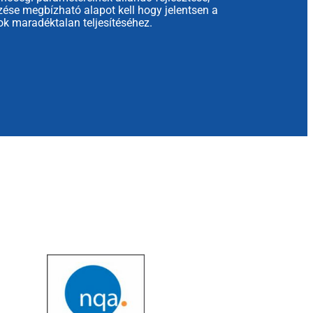
se megbízható alapot kell hogy jelentsen a
ok maradéktalan teljesítéséhez.