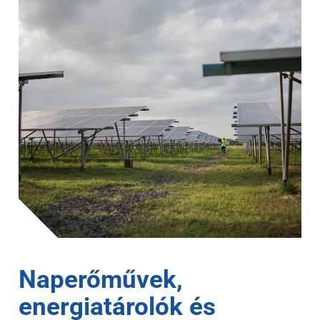
Naperőművek,
energiatárolók és