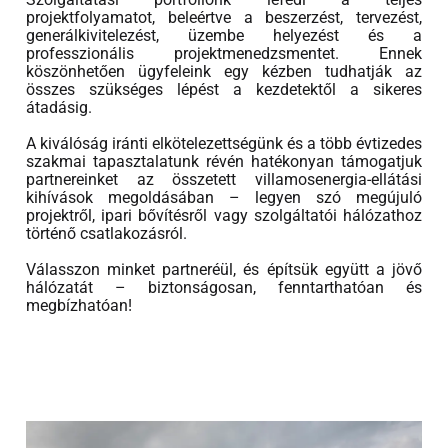
projektfolyamatot, beleértve a beszerzést, tervezést,
generálkivitelezést, üzembe helyezést és a
professzionális projektmenedzsmentet. Ennek
köszönhetően ügyfeleink egy kézben tudhatják az
összes szükséges lépést a kezdetektől a sikeres
átadásig.
A kiválóság iránti elkötelezettségünk és a több évtizedes
szakmai tapasztalatunk révén hatékonyan támogatjuk
partnereinket az összetett villamosenergia-ellátási
kihívások megoldásában – legyen szó megújuló
projektről, ipari bővítésről vagy szolgáltatói hálózathoz
történő csatlakozásról.
Válasszon minket partneréül, és építsük együtt a jövő
hálózatát – biztonságosan, fenntarthatóan és
megbízhatóan!