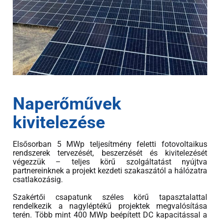
Naperőművek
kivitelezése
Elsősorban 5 MWp teljesítmény feletti fotovoltaikus
rendszerek tervezését, beszerzését és kivitelezését
végezzük – teljes körű szolgáltatást nyújtva
partnereinknek a projekt kezdeti szakaszától a hálózatra
csatlakozásig.
Szakértői csapatunk széles körű tapasztalattal
rendelkezik a nagyléptékű projektek megvalósítása
terén. Több mint 400 MWp beépített DC kapacitással a