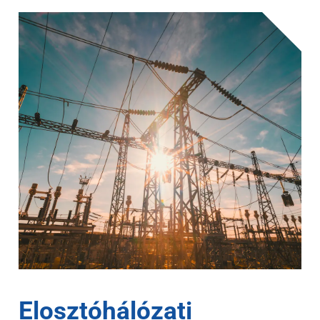
Elosztóhálózati