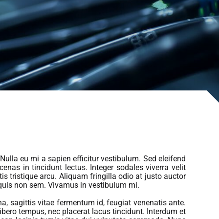
Nulla eu mi a sapien efficitur vestibulum. Sed eleifend
nas in tincidunt lectus. Integer sodales viverra velit
is tristique arcu. Aliquam fringilla odio at justo auctor
 quis non sem. Vivamus in vestibulum mi.
a, sagittis vitae fermentum id, feugiat venenatis ante.
bero tempus, nec placerat lacus tincidunt. Interdum et