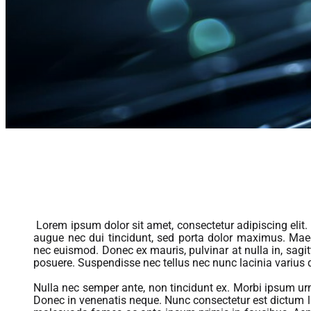
Lorem ipsum dolor sit amet, consectetur adipiscing elit. 
augue nec dui tincidunt, sed porta dolor maximus. Maece
nec euismod. Donec ex mauris, pulvinar at nulla in, sagitt
posuere. Suspendisse nec tellus nec nunc lacinia varius
Nulla nec semper ante, non tincidunt ex. Morbi ipsum urn
Donec in venenatis neque. Nunc consectetur est dictum li