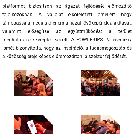
platformot biztosítson az ágazat fejlődését előmozdító
találkozóknak. A vállalat elkötelezett amellett, hogy
támogassa a megújuló energia hazai jövőképének alakítását,
valamint elősegítse az együttműködést a terület
meghatározó szereplői között. A POWER-UPS IV. esemény
ismét bizonyította, hogy az inspiráció, a tudásmegosztás és
a közösség ereje képes előremozdítani a szektor fejlődését.