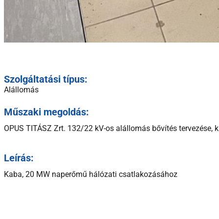
Szolgáltatási típus:
Alállomás
Műszaki megoldás:
OPUS TITÁSZ Zrt. 132/22 kV-os alállomás bővítés tervezése, k
Leírás:
Kaba, 20 MW naperőmű hálózati csatlakozásához