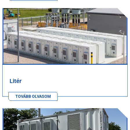
Litér
TOVÁBB OLVASOM