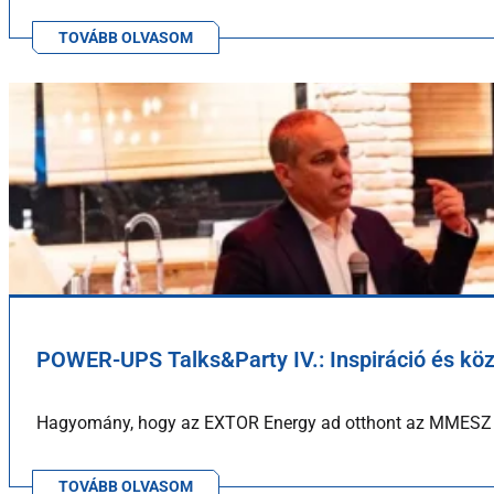
TOVÁBB OLVASOM
POWER-UPS Talks&Party IV.: Inspiráció és kö
Hagyomány, hogy az EXTOR Energy ad otthont az MMESZ
TOVÁBB OLVASOM