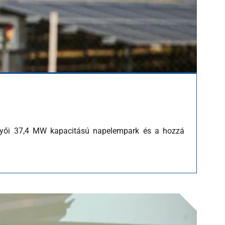
győi 37,4 MW kapacitású napelempark és a hozzá