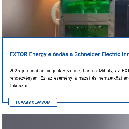
EXTOR Energy előadás a Schneider Electric In
2025 júniusában cégünk vezetője, Lantos Mihály, az EXT
rendezvényen. Ez az esemény a hazai és nemzetközi energ
fókuszba.
TOVÁBB OLVASOM