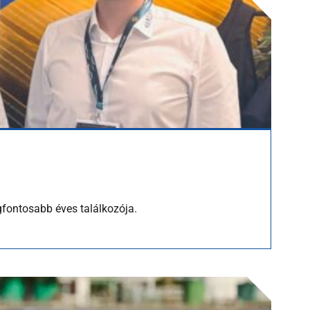
gfontosabb éves találkozója.