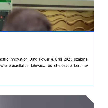
lectric Innovation Day: Power & Grid 2025 szakmai
energiaellátási kihívásai és lehetőségei kerülnek