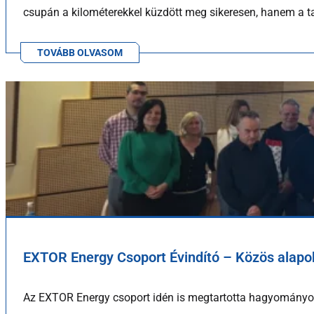
csupán a kilométerekkel küzdött meg sikeresen, hanem a ta
TOVÁBB OLVASOM
EXTOR Energy Csoport Évindító – Közös alapok
Az EXTOR Energy csoport idén is megtartotta hagyományos