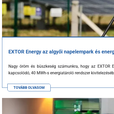
EXTOR Energy az algyői napelempark és energi
Nagy öröm és büszkeség számunkra, hogy az EXTOR Ene
kapcsolódó, 40 MWh-s energiatároló rendszer kivitelezéséb
TOVÁBB OLVASOM