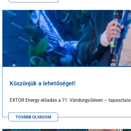
Köszönjük a lehetőséget!
EXTOR Energy előadás a 71. Vándorgyűlésen – tapasztalatain
TOVÁBB OLVASOM