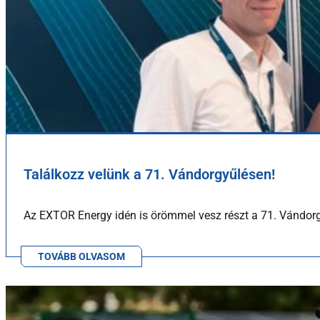
Találkozz velünk a 71. Vándorgyűlésen!
Az EXTOR Energy idén is örömmel vesz részt a 71. Vándorg
TOVÁBB OLVASOM