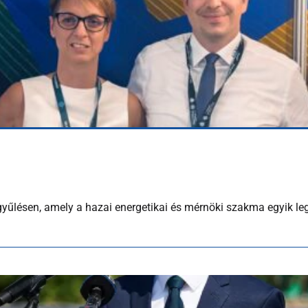
yűlésen, amely a hazai energetikai és mérnöki szakma egyik le