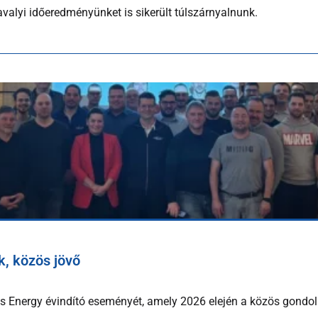
valyi időeredményünket is sikerült túlszárnyalnunk.
, közös jövő
 Energy évindító eseményét, amely 2026 elején a közös gondol