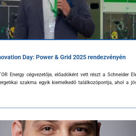
novation Day: Power & Grid 2025 rendezvényén
OR Energy cégvezetője, előadóként vett részt a Schneider E
etikai szakma egyik kiemelkedő találkozópontja, ahol a jövő 