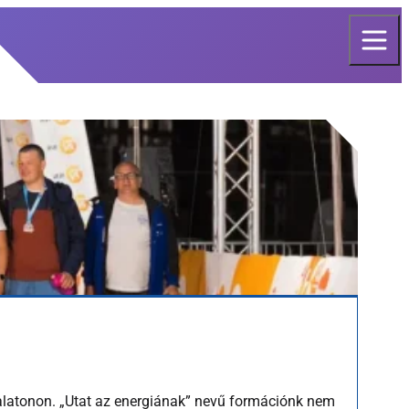
Balatonon. „Utat az energiának” nevű formációnk nem