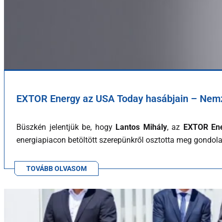
EXTOR Energy az USA Today hasábjain – Nemze
Büszkén jelentjük be, hogy
Lantos Mihály
, az
EXTOR En
energiapiacon betöltött szerepünkről osztotta meg gondola
TOVÁBB OLVASOM