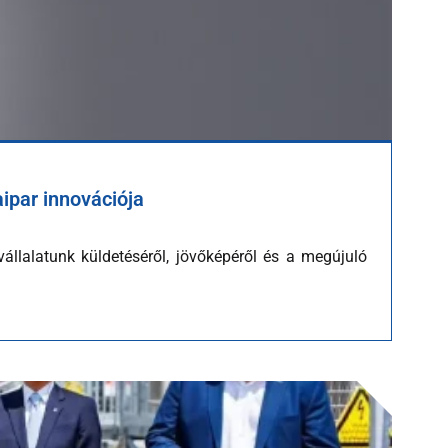
ipar innovációja
állalatunk küldetéséről, jövőképéről és a megújuló