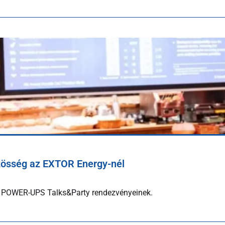
zösség az EXTOR Energy-nél
 POWER-UPS Talks&Party rendezvényeinek.